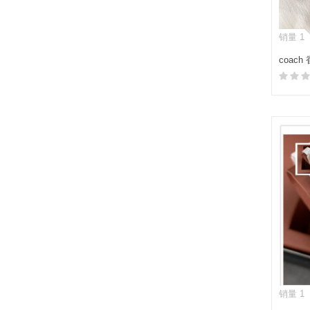
销量 1
coac
尚花卉
销量 1