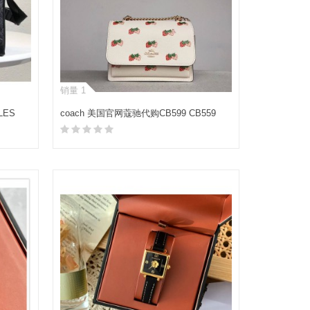
销量 1
LES
coach 美国官网蔻驰代购CB599 CB559
KLARE 草莓印花真皮风琴包
加入购物车