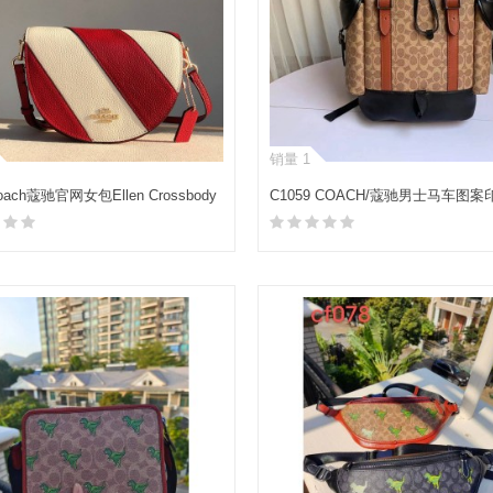
销量 1
Coach蔻驰官网女包Ellen Crossbody
C1059 COACH/蔻驰男士马车图
标志HITCH双肩包
加入购物车
加入购物车