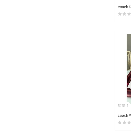
coach
PARK
销量 1
coach
22托特