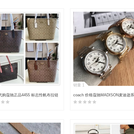
加入购物车
加入购物车
销量 1
h 代购蔻驰正品4455 标志性帆布拉链
coach 价格蔻驰MADISON麦迪逊
购物袋
同款手表腕表145023
加入购物车
加入购物车