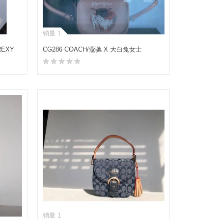
销量 1
EXY
CG286 COACH/蔻驰 X 大白兔女士
LUNCHBOX手袋
加入购物车
销量 1