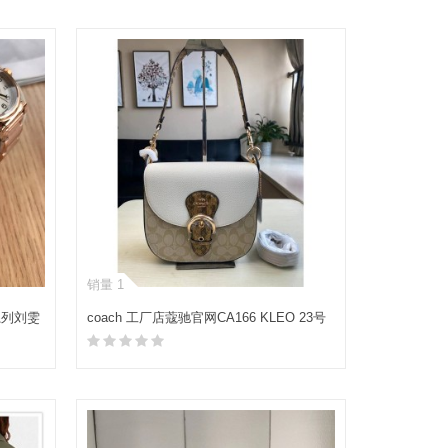
加入购物车
销量 1
系列刘雯
coach 工厂店蔻驰官网CA166 KLEO 23号
大号马鞍包
加入购物车