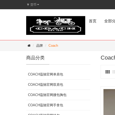
￥
货币
首页
全部
品牌
Coach
Coac
商品分类
COACH蔻驰官网单肩包
COACH蔻驰官网双肩包
COACH蔻驰官网腰包胸包
COACH蔻驰官网手拿包