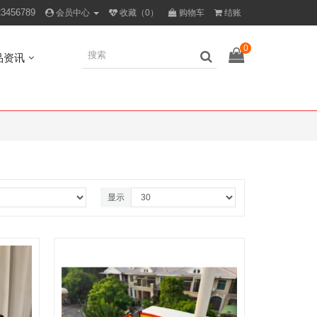
23456789
会员中心
收藏（0）
购物车
结账
0
品资讯
显示