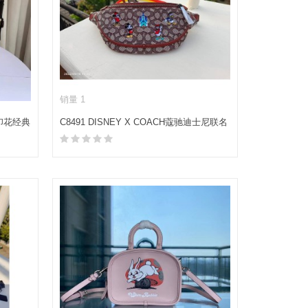
销量 1
案印花经典
C8491 DISNEY X COACH蔻驰迪士尼联名
LEAGUE腰包
加入购物车