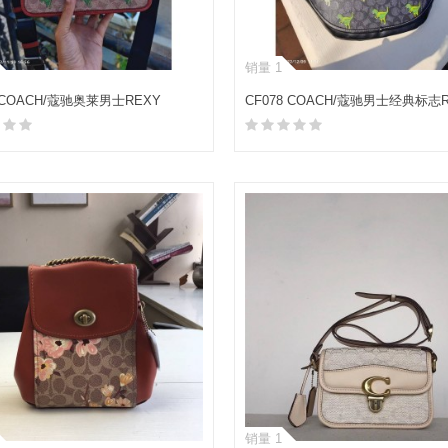
销量 1
5 COACH/蔻驰奥莱男士REXY
CF078 COACH/蔻驰男士经典标志R
TER 24号恐龙相机包斜挎包
LEAGUE恐龙腰包
加入购物车
加入购物车
销量 1