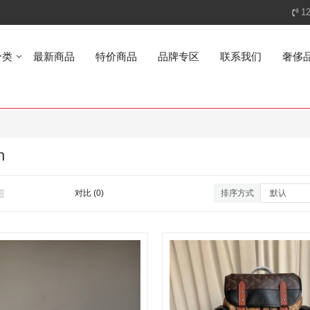
1
分类
最新商品
特价商品
品牌专区
联系我们
奢侈
h
对比 (0)
排序方式