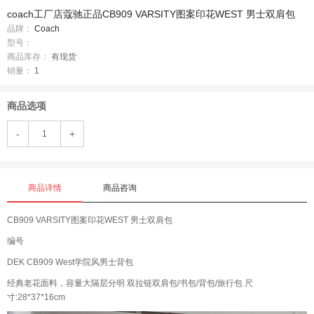
coach工厂店蔻驰正品CB909 VARSITY图案印花WEST 男士双肩包
品牌：
Coach
型号：
商品库存：
有现货
销量：
1
商品选项
-
+
商品详情
商品咨询
CB909 VARSITY图案印花WEST 男士双肩包
编号
DEK CB909 West学院风男士背包
经典老花面料，容量大隔层分明 双拉链双肩包/书包/背包/旅行包 尺
寸:28*37*16cm