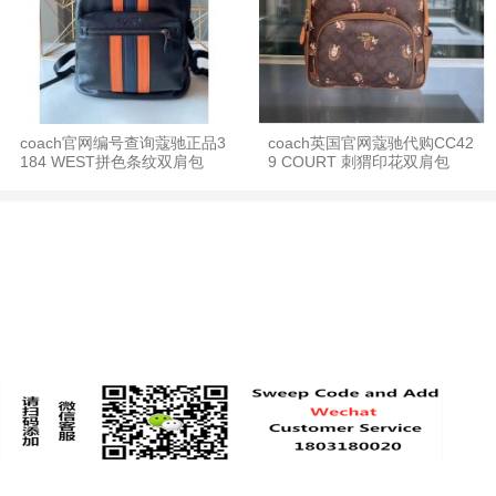
coach官网编号查询蔻驰正品3
coach英国官网蔻驰代购CC42
184 WEST拼色条纹双肩包
9 COURT 刺猬印花双肩包