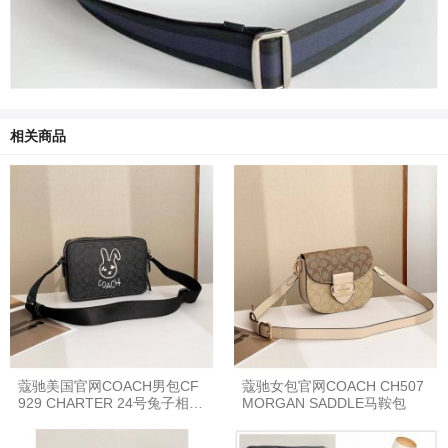
相关商品
蔻驰美国官网COACH男包CF
蔻驰女包官网COACH CH507
929 CHARTER 24号兔子相机
MORGAN SADDLE马鞍包
包