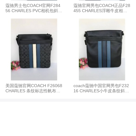
蔻驰男士包COACH官网F284
蔻驰官网男包COACH正品F28
56 CHARLES PVC相机包斜挎
455 CHARLES浮雕牛皮相机
包
包斜挎包
美国蔻驰官网COACH F26068
coach蔻驰中国官网男包F232
CHARLES 条纹标志性帆布斜
16 CHARLES小牛皮条纹斜挎
挎包
包