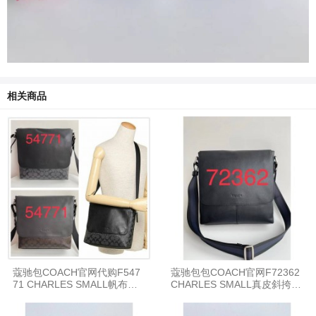
相关商品
蔻驰包COACH官网代购F547
蔻驰包包COACH官网F72362
71 CHARLES SMALL帆布邮
CHARLES SMALL真皮斜挎包
差包斜挎包
邮差包