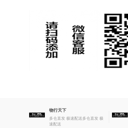
物行天下
多仓直发 极速配送多仓直发 极
速配送