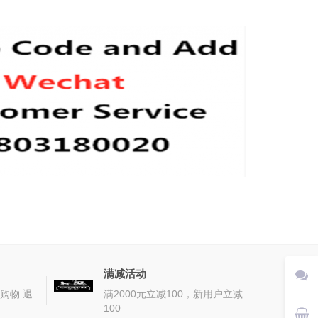
满减活动
购物 退
满2000元立减100，新用户立减
100