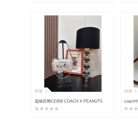
加入购物车
销量: 1
销量: 1
蔻驰官网CE858 COACH X PEANUTS
coac
NOLITA 19 麻将包
PVC
加入购物车