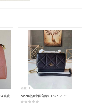
销量: 1
54 真皮
coach蔻驰中国官网91173 KLARE
CROSSBODY菱格风琴包