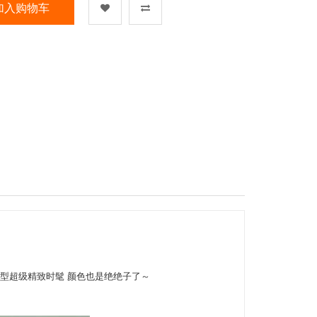
加入购物车
皮，包型超级精致时髦 颜色也是绝绝子了～