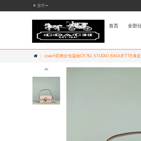
￥
货币
首页
全部
coach官网女包蔻驰CE761 STUDIO BAGUETT