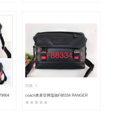
加入购物车
销量: 1
9904
coach奥莱官网蔻驰F88334 RANGER
MESSENGER迷彩邮差包
加入购物车