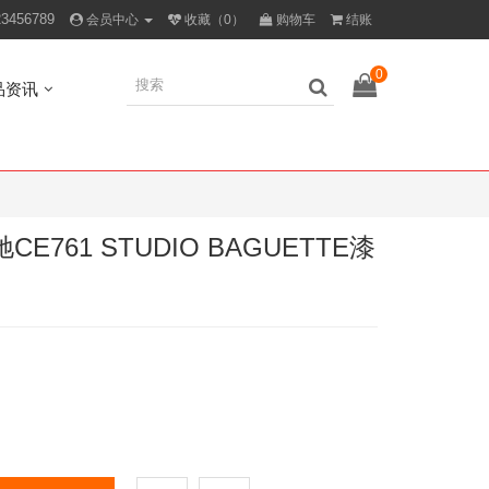
23456789
会员中心
收藏（0）
购物车
结账
0
品资讯
CE761 STUDIO BAGUETTE漆