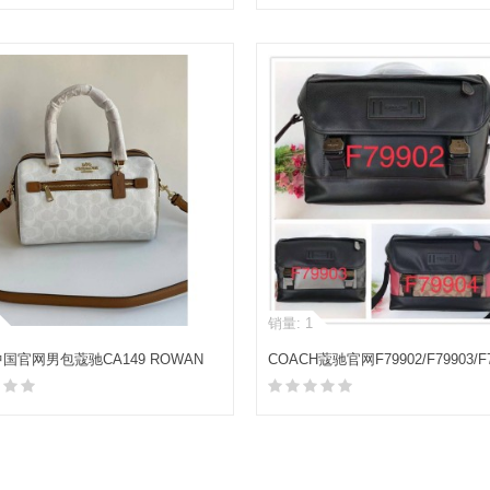
加入购物车
加入购物车
销量: 1
h中国官网男包蔻驰CA149 ROWAN
COACH蔻驰官网F79902/F79903/F7
波士顿枕头包
RANGER MESSENGER邮差包
加入购物车
加入购物车