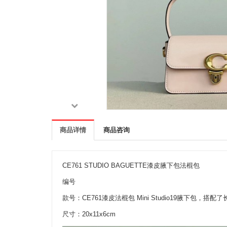
商品详情
商品咨询
CE761 STUDIO BAGUETTE漆皮腋下包法棍包
编号
款号：CE761漆皮法棍包 Mini Studio19腋下
尺寸：20x11x6cm